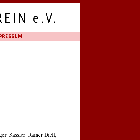
EIN e.V.
PRESSUM
er, Kassier: Rainer Dietl,