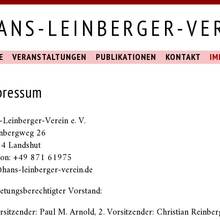
ANS-LEINBERGER-VER
E
VERANSTALTUNGEN
PUBLIKATIONEN
KONTAKT
IM
pressum
Leinberger-Verein e. V.
nbergweg 26
4 Landshut
fon: +49 871 61975
hans-leinberger-verein.de
etungsberechtigter Vorstand:
rsitzender: Paul M. Arnold, 2. Vorsitzender: Christian Reinberg