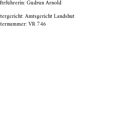
ftrführerin: Gudrun Arnold
tergericht: Amtsgericht Landshut
sternummer: VR 746