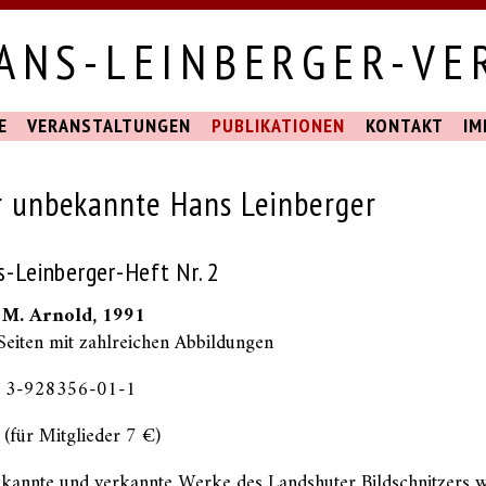
ANS-LEINBERGER-VER
E
VERANSTALTUNGEN
PUBLIKATIONEN
KONTAKT
IM
r unbekannte Hans Leinberger
-Leinberger-Heft Nr. 2
 M. Arnold, 1991
Seiten mit zahlreichen Abbildungen
 3-928356-01-1
(für Mitglieder 7 €)
kannte und verkannte Werke des Landshuter Bildschnitzers w