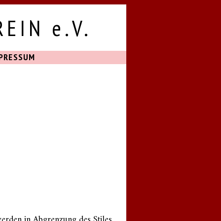
EIN e.V.
PRESSUM
erden in Abgrenzung des Stiles