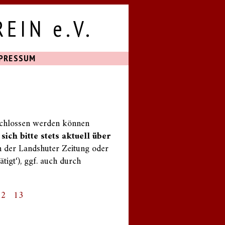
EIN e.V.
PRESSUM
schlossen werden können
sich bitte stets aktuell über
 der Landshuter Zeitung oder
tigt‘), ggf. auch durch
12
13